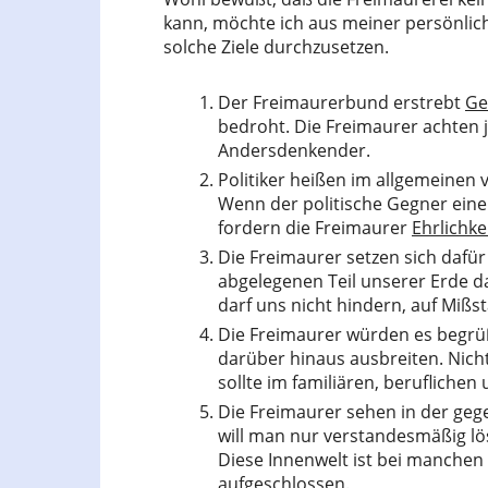
kann, möchte ich aus meiner persönlich
solche Ziele durchzusetzen.
Der Freimaurerbund erstrebt
Ge
bedroht. Die Freimaurer achten 
Andersdenkender.
Politiker heißen im allgemeinen v
Wenn der politische Gegner eine
fordern die Freimaurer
Ehrlichk
Die Freimaurer setzen sich dafür
abgelegenen Teil unserer Erde 
darf uns nicht hindern, auf Mißs
Die Freimaurer würden es begrüße
darüber hinaus ausbreiten. Nich
sollte im familiären, beruflichen 
Die Freimaurer sehen in der geg
will man nur verstandesmäßig lö
Diese Innenwelt ist bei manchen
aufgeschlossen.