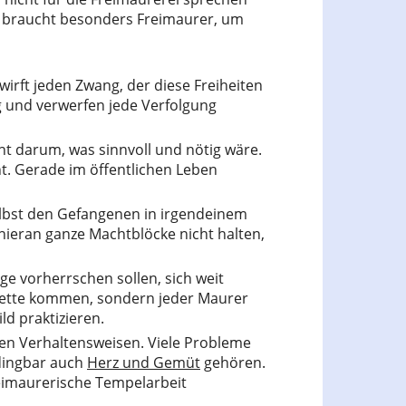
ft braucht besonders Freimaurer, um
rwirft jeden Zwang, der diese Freiheiten
g und verwerfen jede Verfolgung
icht darum, was sinnvoll und nötig wäre.
t. Gerade im öffentlichen Leben
elbst den Gefangenen in irgendeinem
ieran ganze Machtblöcke nicht halten,
e vorherrschen sollen, sich weit
erkette kommen, sondern jeder Maurer
ld praktizieren.
len Verhaltensweisen. Viele Probleme
bdingbar auch
Herz und Gemüt
gehören.
reimaurerische Tempelarbeit