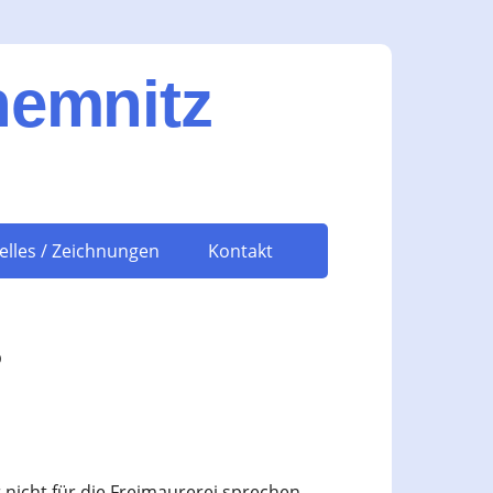
hemnitz
elles / Zeichnungen
Kontakt
?
 nicht für die Freimaurerei sprechen