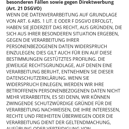
besonderen Fällen sowie gegen Direktwerbung
(Art. 21 DSGVO)
WENN DIE DATENVERARBEITUNG AUF GRUNDLAGE
VON ART. 6 ABS. 1 LIT. E ODER F DSGVO ERFOLGT,
HABEN SIE JEDERZEIT DAS RECHT, AUS GRÜNDEN, DIE
SICH AUS IHRER BESONDEREN SITUATION ERGEBEN,
GEGEN DIE VERARBEITUNG IHRER
PERSONENBEZOGENEN DATEN WIDERSPRUCH
EINZULEGEN; DIES GILT AUCH FÜR EIN AUF DIESE
BESTIMMUNGEN GESTÜTZTES PROFILING. DIE
JEWEILIGE RECHTSGRUNDLAGE, AUF DENEN EINE
VERARBEITUNG BERUHT, ENTNEHMEN SIE DIESER
DATENSCHUTZERKLÄRUNG. WENN SIE
WIDERSPRUCH EINLEGEN, WERDEN WIR IHRE
BETROFFENEN PERSONENBEZOGENEN DATEN NICHT
MEHR VERARBEITEN, ES SEI DENN, WIR KÖNNEN
ZWINGENDE SCHUTZWÜRDIGE GRÜNDE FÜR DIE
VERARBEITUNG NACHWEISEN, DIE IHRE INTERESSEN,
RECHTE UND FREIHEITEN ÜBERWIEGEN ODER DIE
VERARBEITUNG DIENT DER GELTENDMACHUNG,
AUSÜBUNG ODER VERTEIDIGUNG VON