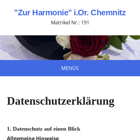
"Zur Harmonie" i.Or. Chemnitz
Matrikel Nr.: 191
MENÜS
Datenschutzerklärung
1. Datenschutz auf einen Blick
Allgemeine Hinweise