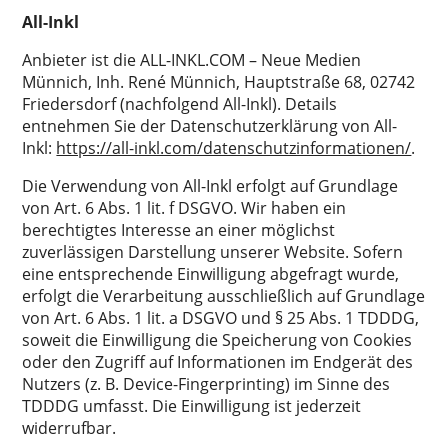
All-Inkl
Anbieter ist die ALL-INKL.COM – Neue Medien
Münnich, Inh. René Münnich, Hauptstraße 68, 02742
Friedersdorf (nachfolgend All-Inkl). Details
entnehmen Sie der Datenschutzerklärung von All-
Inkl:
https://all-inkl.com/datenschutzinformationen/
.
Die Verwendung von All-Inkl erfolgt auf Grundlage
von Art. 6 Abs. 1 lit. f DSGVO. Wir haben ein
berechtigtes Interesse an einer möglichst
zuverlässigen Darstellung unserer Website. Sofern
eine entsprechende Einwilligung abgefragt wurde,
erfolgt die Verarbeitung ausschließlich auf Grundlage
von Art. 6 Abs. 1 lit. a DSGVO und § 25 Abs. 1 TDDDG,
soweit die Einwilligung die Speicherung von Cookies
oder den Zugriff auf Informationen im Endgerät des
Nutzers (z. B. Device-Fingerprinting) im Sinne des
TDDDG umfasst. Die Einwilligung ist jederzeit
widerrufbar.