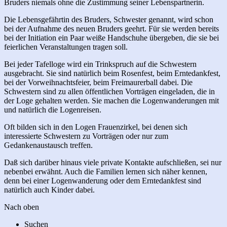
Bruders niemals ohne die Zustimmung seiner Lebenspartnerin.
Die Lebensgefährtin des Bruders, Schwester genannt, wird schon
bei der Aufnahme des neuen Bruders geehrt. Für sie werden bereits
bei der Initiation ein Paar weiße Handschuhe übergeben, die sie bei
feierlichen Veranstaltungen tragen soll.
Bei jeder Tafelloge wird ein Trinkspruch auf die Schwestern
ausgebracht. Sie sind natürlich beim Rosenfest, beim Erntedankfest,
bei der Vorweihnachtsfeier, beim Freimaurerball dabei. Die
Schwestern sind zu allen öffentlichen Vorträgen eingeladen, die in
der Loge gehalten werden. Sie machen die Logenwanderungen mit
und natürlich die Logenreisen.
Oft bilden sich in den Logen Frauenzirkel, bei denen sich
interessierte Schwestern zu Vorträgen oder nur zum
Gedankenaustausch treffen.
Daß sich darüber hinaus viele private Kontakte aufschließen, sei nur
nebenbei erwähnt. Auch die Familien lernen sich näher kennen,
denn bei einer Logenwanderung oder dem Erntedankfest sind
natürlich auch Kinder dabei.
Nach oben
Suchen