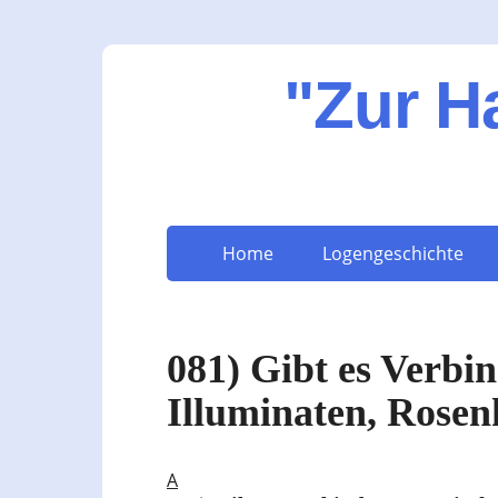
"Zur H
Home
Logengeschichte
081) Gibt es Verbi
Illuminaten, Rose
A