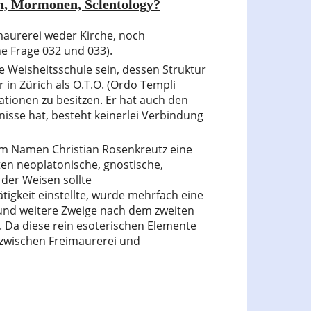
rn, Mormonen, Sclentology?
maurerei weder Kirche, noch
he Frage 032 und 033).
Weisheitsschule sein, dessen Struktur
 in Zürich als O.T.O. (Ordo Templi
tionen zu besitzen. Er hat auch den
sse hat, besteht keinerlei Verbindung
dem Namen Christian Rosenkreutz eine
lten neoplatonische, gnostische,
 der Weisen sollte
gkeit einstellte, wurde mehrfach eine
) und weitere Zweige nach dem zweiten
. Da diese rein esoterischen Elemente
 zwischen Freimaurerei und