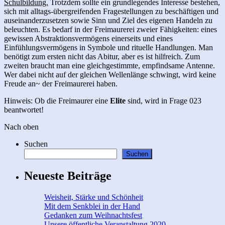
Schulbildung.
Trotzdem sollte ein grundlegendes Interesse bestehen,
sich mit alltags-übergreifenden Fragestellungen zu beschäftigen und
auseinanderzusetzen sowie Sinn und Ziel des eigenen Handeln zu
beleuchten. Es bedarf in der Freimaurerei zweier Fähigkeiten: eines
gewissen Abstraktionsvermögens einerseits und eines
Einfühlungsvermögens in Symbole und rituelle Handlungen. Man
benötigt zum ersten nicht das Abitur, aber es ist hilfreich. Zum
zweiten braucht man eine gleichgestimmte, empfindsame Antenne.
Wer dabei nicht auf der gleichen Wellenlänge schwingt, wird keine
Freude an~ der Freimaurerei haben.
Hinweis: Ob die Freimaurer eine
Elite
sind, wird in Frage 023
beantwortet!
Nach oben
Suchen
Suchen
Neueste Beiträge
Weisheit, Stärke und Schönheit
Mit dem Senkblei in der Hand
Gedanken zum Weihnachtsfest
Unsere öffentliche Veranstaltung 2020