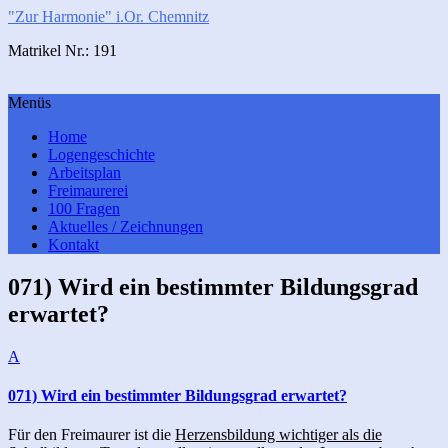
"Zur Harmonie" i.Or. Chemnitz
Matrikel Nr.: 191
Menüs
Home
Logengeschichte
Arbeitsplan
Freimaurerei
100 Fragen
Aktuelles / Zeichnungen
Kontakt
071) Wird ein bestimmter Bildungsgrad
erwartet?
A
071) Wird ein bestimmter Bildungsgrad erwartet?
Für den Freimaurer ist die
Herzensbildung wichtiger als die