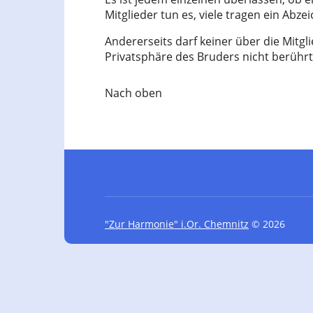
Mitglieder tun es, viele tragen ein Abze
Andererseits darf keiner über die Mitgl
Privatsphäre des Bruders nicht berührt
Nach oben
"Zur Harmonie" i.Or. Chemnitz
© 2026